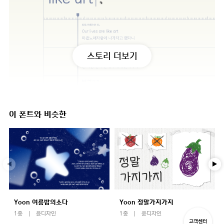
스토리 더보기
이 폰트와 비슷한
Yoon 여름밤의소다
Yoon 정말가지가지
1종
윤디자인
1종
윤디자인
고객센터