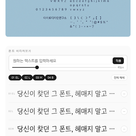
폰트 미리써보기
적용
40px
01 EL
02 L
03 M
04 B
전체 해제
당신이 찾던 그 폰트, 헤매지 말고 바로 폰코!
−
01 EL
당신이 찾던 그 폰트, 헤매지 말고 바로 폰코!
−
02 L
당신이 찾던 그 폰트, 헤매지 말고 바로 폰코!
−
03 M