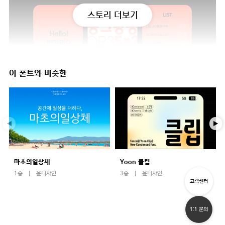
스토리 더보기
이 폰트와 비슷한
마초의일상체
Yoon 클립
1종
윤디자인
3종
윤디자인
고객센터
1:1 문의