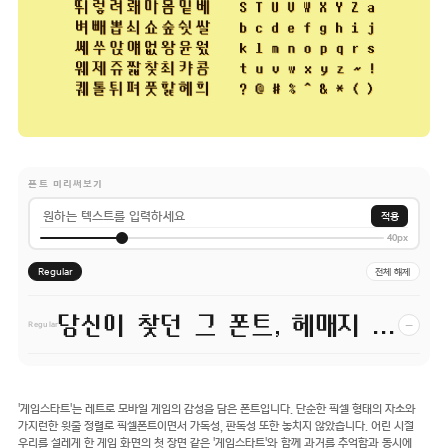
폰트 미리써보기
적용
40px
Regular
전체 해제
당신이 찾던 그 폰트, 헤매지 말고 바로 폰코!
−
Regular
'게임스타트'는 레트로 모바일 게임의 감성을 담은 폰트입니다. 단순한 픽셀 형태의 자소와
가지런한 윗줄 정렬로 픽셀폰트이면서 가독성, 판독성 또한 놓치지 않았습니다. 어린 시절
우리를 설레게 한 게임 화면의 첫 장면 같은 '게임스타트'와 함께 과거를 추억함과 동시에