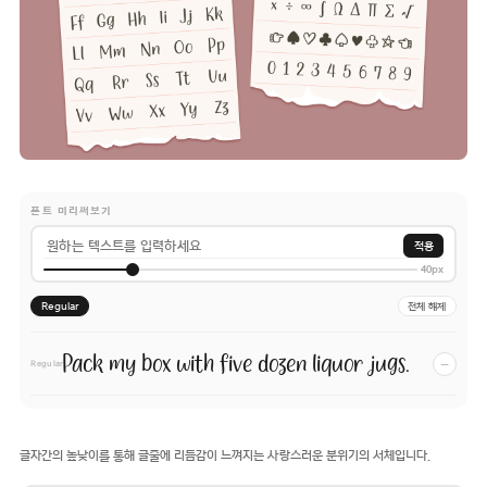
폰트 미리써보기
적용
40px
Regular
전체 해제
Pack my box with five dozen liquor jugs.
−
Regular
글자간의 높낮이를 통해 글줄에 리듬감이 느껴지는 사랑스러운 분위기의 서체입니다.