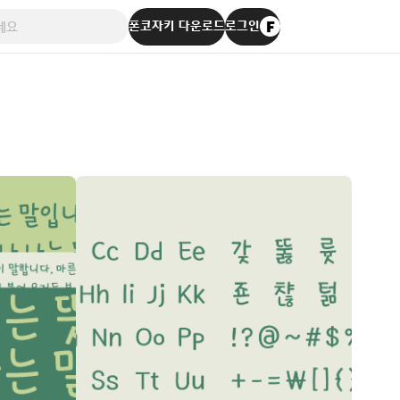
폰코자키 다운로드
로그인