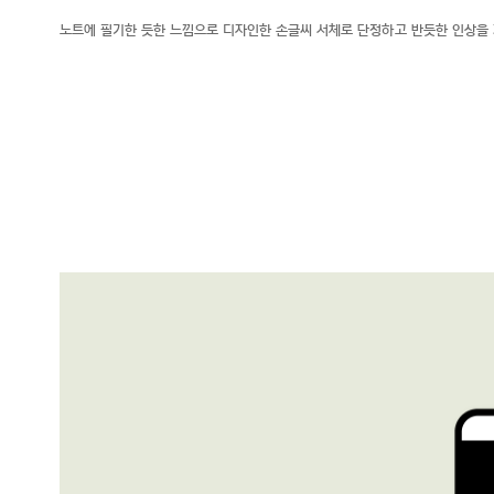
노트에 필기한 듯한 느낌으로 디자인한 손글씨 서체로 단정하고 반듯한 인상을 