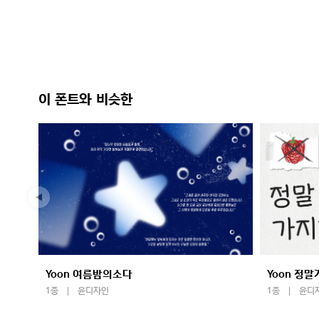
이 폰트와 비슷한
Yoon 여름밤의소다
Yoon 정
1종
윤디자인
1종
윤디