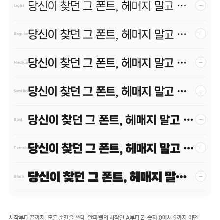
당신이 찾던 그 폰트, 헤매지 말고 바로 폰코!
−
Light
당신이 찾던 그 폰트, 헤매지 말고 바로 폰코!
−
Regular
당신이 찾던 그 폰트, 헤매지 말고 바로 폰코!
−
Medium
당신이 찾던 그 폰트, 헤매지 말고 바로 폰코!
−
SemiBold
당신이 찾던 그 폰트, 헤매지 말고 바로 폰코!
−
Bold
당신이 찾던 그 폰트, 헤매지 말고 바로 폰코!
−
ExtraBold
당신이 찾던 그 폰트, 헤매지 말고 바로 폰코!
−
Black
시작부터 끝까지, 모든 순간을 쓰다. 알파벳의 시작인 A부터 Z, 숫자 0에서 9까지 어떤