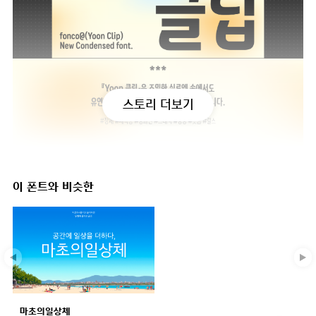
스토리 더보기
이 폰트와 비슷한
마초의일상체