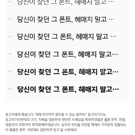
당신이 찾던 그 폰트, 헤매지 말고 바로 폰코!
−
40
당신이 찾던 그 폰트, 헤매지 말고 바로 폰코!
−
50
당신이 찾던 그 폰트, 헤매지 말고 바로 폰코!
−
60
당신이 찾던 그 폰트, 헤매지 말고 바로 폰코!
−
70
당신이 찾던 그 폰트, 헤매지 말고 바로 폰코!
−
80
당신이 찾던 그 폰트, 헤매지 말고 바로 폰코!
−
90
윤고딕에게 묻습니다. 대체 어디까지 좋아질 수 있는 걸까요? 윤고딕705는
윤고딕700번대의 크기, 자폭을 정돈하여 편안한 사용감을 확보하였음은 물론 한자, 한글,
영문과의 조화까지 최적화해두었답니다. 심지어 숫자를 조판할 때에도 가지런히 정렬되는
이 똘똘한 폰트. 이번에도 감탄하며 믿고 쓸 수밖에요!