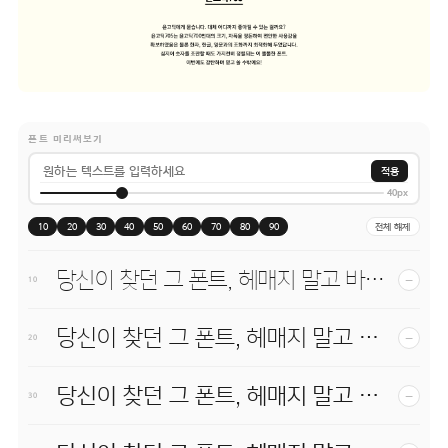
폰트 미리써보기
적용
40px
10
20
30
40
50
60
70
80
90
전체 해제
당신이 찾던 그 폰트, 헤매지 말고 바로 폰코!
−
10
당신이 찾던 그 폰트, 헤매지 말고 바로 폰코!
−
20
당신이 찾던 그 폰트, 헤매지 말고 바로 폰코!
−
30