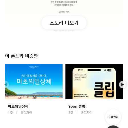
스토리 더보기
이 폰트와 비슷한
마초의일상체
Yoon 클립
1종
윤디자인
3종
윤디자인
고객센터