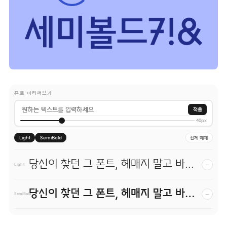
폰트 미리써보기
적용
40px
Light
SemiBold
전체 해제
당신이 찾던 그 폰트, 헤매지 말고 바로 폰코!
−
Light
당신이 찾던 그 폰트, 헤매지 말고 바로 폰코!
−
SemiBold