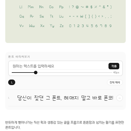
폰트 미리써보기
적용
40px
L
전체 해제
당신이 찾던 그 폰트, 헤매지 말고 바로 폰코!
−
L
반듯하게 뻗어나가는 직선 획과 생동감 있는 글줄 흐름으로 튼튼함과 넘치는 활기를 표현한
폰트입니다.